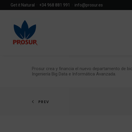
Get it Natural · +34 968 881 991 ·
info@prosur.es
Prosur crea y financia el nuevo departamento de bio
Ingeniería Big Data e Informática Avanzada.
PREV